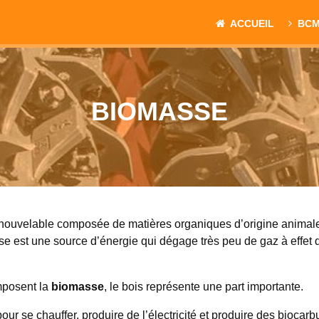
ACCUEIL
BC
BIOMASSE
nouvelable composée de matières organiques d’origine animale 
e est une source d’énergie qui dégage très peu de gaz à effet d
mposent la
biomasse
, le bois représente une part importante.
pour se chauffer, produire de l’électricité et produire des biocarb