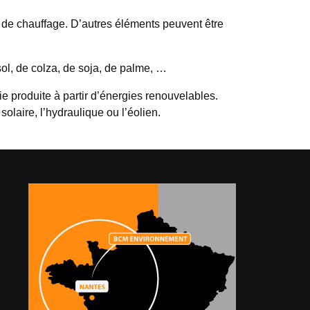
is de chauffage. D’autres éléments peuvent être
sol, de colza, de soja, de palme, …
 produite à partir d’énergies renouvelables.
olaire, l’hydraulique ou l’éolien.