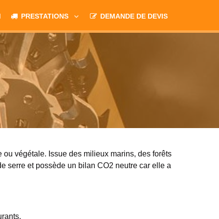
M
PRESTATIONS
DEMANDE DE DEVIS
ou végétale. Issue des milieux marins, des forêts
e serre et possède un bilan CO2 neutre car elle a
urants.