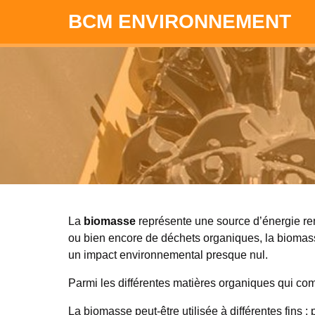
BCM ENVIRONNEMENT
La
biomasse
représente une source d’énergie re
ou bien encore de déchets organiques, la biomass
un impact environnemental presque nul.
Parmi les différentes matières organiques qui co
La biomasse peut-être utilisée à différentes fins : 