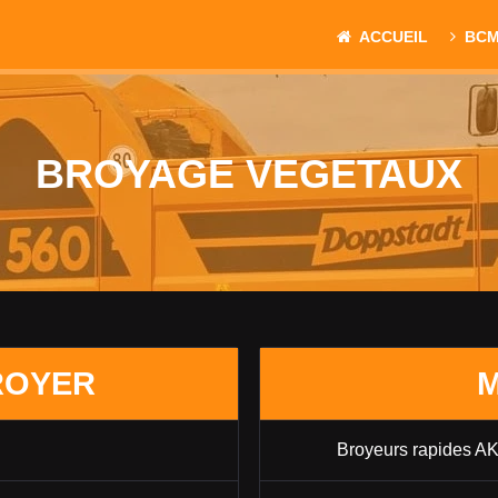
ACCUEIL
BC
BROYAGE VEGETAUX
ROYER
M
Broyeurs rapides AK