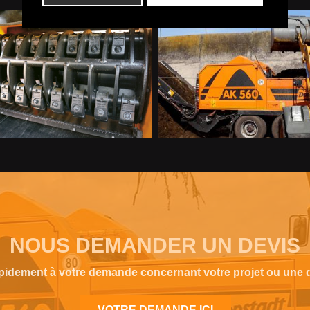
NOUS DEMANDER UN DEVIS
idement à votre demande concernant votre projet ou une d
VOTRE DEMANDE ICI