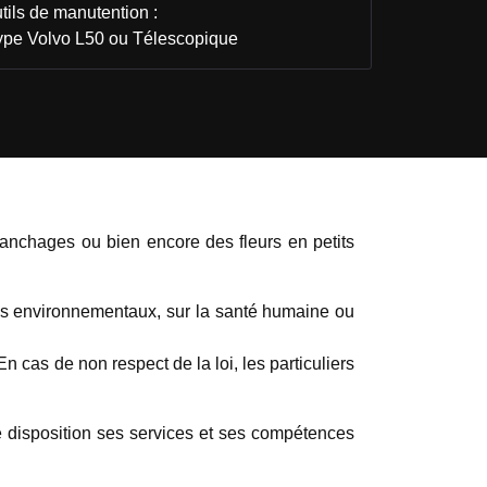
tils de manutention :
ype Volvo L50 ou Télescopique
ranchages ou bien encore des fleurs en petits
sques environnementaux, sur la santé humaine ou
 En cas de non respect de la loi, les particuliers
 disposition ses services et ses compétences