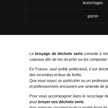
branchages
gazon
Le
broyage de déchets verts
consiste à réd
copeaux afin de les recycler ou les composter p
En France, sauf arrêté préfectoral, il est str
des incendies et feux de forêts.
Que vous soyez un particulier ou un professi
et professionnels encourent une amende de pl
Pour vous accompagner dans le recyclage de 
pour
broyer vos déchets verts
.
Nos agences couvrent toute la moitié Nord de 