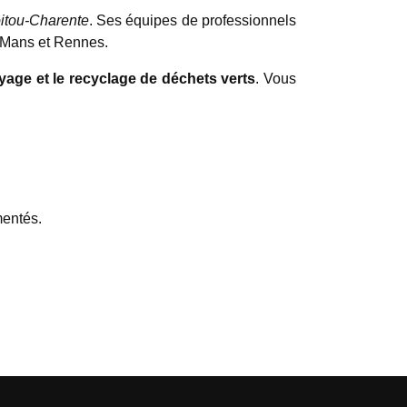
oitou-Charente
. Ses équipes de professionnels
 Mans et Rennes.
yage et le recyclage de déchets verts
. Vous
mentés.